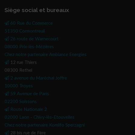
Siège social et bureaux
60 Rue du Commerce
51350 Cormontreuil
26 route de Warnecourt
08000 Prix-lès-Mézières
Chez notre partenaire Ambiance Energies
12 rue Thiers
08300 Rethel
2 avenue du Maréchal Joffre
10000 Troyes
59 Avenue de Paris
02200 Soissons
Route Nationale 2
02000 Laon - Chivy-lès-Etouvelles
Chez notre partenaire Komilfo Sperzagni
28 bis rue de Fère