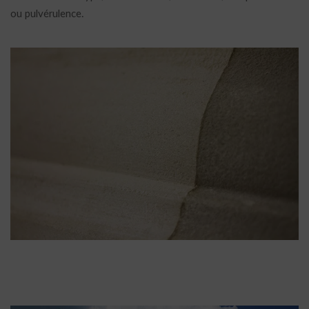
ou pulvérulence.