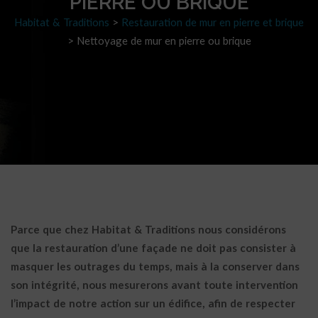
PIERRE OU BRIQUE
Habitat & Traditions
>
Restauration de mur en pierre et brique
>
Nettoyage de mur en pierre ou brique
Parce que chez Habitat & Traditions nous considérons
que la restauration d’une façade ne doit pas consister à
masquer les outrages du temps, mais à la conserver dans
son intégrité, nous mesurerons avant toute intervention
l’impact de notre action sur un édifice, afin de respecter