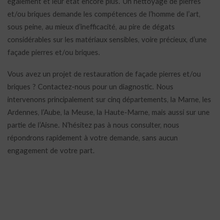
également et leur état encore plus. Un nettoyage de pierres
et/ou briques demande les compétences de l’homme de l’art,
sous peine, au mieux d’inefficacité, au pire de dégats
considérables sur les matériaux sensibles, voire précieux, d’une
façade pierres et/ou briques.
Vous avez un projet de restauration de façade pierres et/ou
briques ? Contactez-nous pour un diagnostic. Nous
intervenons principalement sur cinq départements, la Marne, les
Ardennes, l’Aube, la Meuse, la Haute-Marne, mais aussi sur une
partie de l’Aisne. N’hésitez pas à nous consulter, nous
répondrons rapidement à votre demande, sans aucun
engagement de votre part.