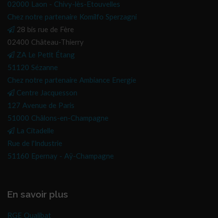
02000 Laon - Chivy-lès-Etouvelles
Chez notre partenaire Komilfo Sperzagni
28 bis rue de Fère
02400 Château-Thierry
ZA Le Petit Étang
51120 Sézanne
Chez notre partenaire Ambiance Energie
Centre Jacquesson
127 Avenue de Paris
51000 Châlons-en-Champagne
La Citadelle
Rue de l'Industrie
51160 Epernay - Aÿ-Champagne
En savoir plus
RGE Qualibat