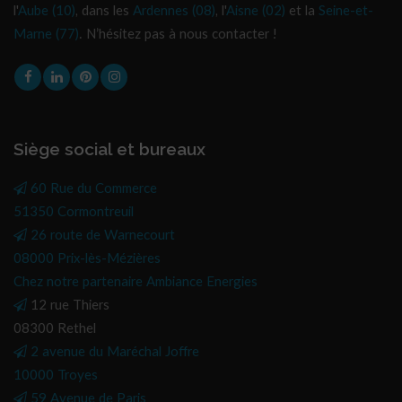
l'
Aube (10)
, dans les
Ardennes (08)
, l'
Aisne (02)
et la
Seine-et-
Marne (77)
. N’hésitez pas à nous contacter !
Siège social et bureaux
60 Rue du Commerce
51350 Cormontreuil
26 route de Warnecourt
08000 Prix-lès-Mézières
Chez notre partenaire Ambiance Energies
12 rue Thiers
08300 Rethel
2 avenue du Maréchal Joffre
10000 Troyes
59 Avenue de Paris