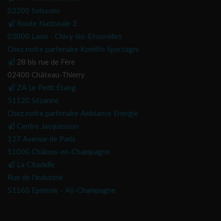
02200 Soissons
Route Nationale 2
02000 Laon - Chivy-lès-Etouvelles
Chez notre partenaire Komilfo Sperzagni
28 bis rue de Fère
02400 Château-Thierry
ZA Le Petit Étang
51120 Sézanne
Chez notre partenaire Ambiance Energie
Centre Jacquesson
127 Avenue de Paris
51000 Châlons-en-Champagne
La Citadelle
Rue de l'Industrie
51160 Epernay - Aÿ-Champagne