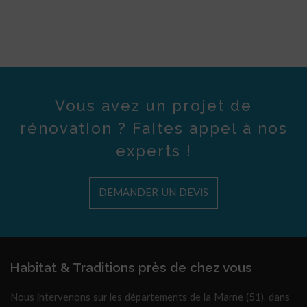
Vous avez un projet de
rénovation ? Faites appel à nos
experts !
DEMANDER UN DEVIS
Habitat & Traditions près de chez vous
Nous intervenons sur les départements de la Marne (51), dans