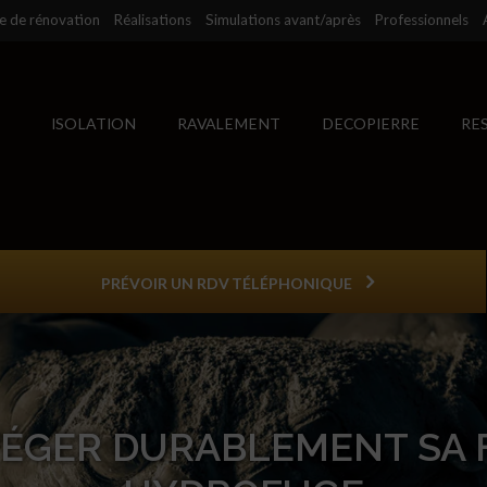
se de rénovation
Réalisations
Simulations avant/après
Professionnels
ISOLATION
RAVALEMENT
DECOPIERRE
RE
PRÉVOIR UN RDV TÉLÉPHONIQUE
ÉGER DURABLEMENT SA F