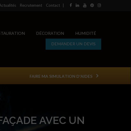
Actualités
Recrutement
Contact
|
STAURATION
DÉCORATION
HUMIDITÉ
DEMANDER UN DEVIS
FAIRE MA SIMULATION D'AIDES
AÇADE AVEC UN