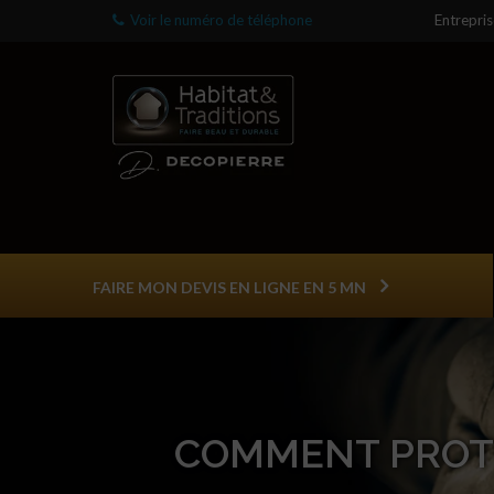
Voir le numéro de téléphone
Entrepri
FAIRE MON DEVIS EN LIGNE EN 5 MN
COMMENT PROT