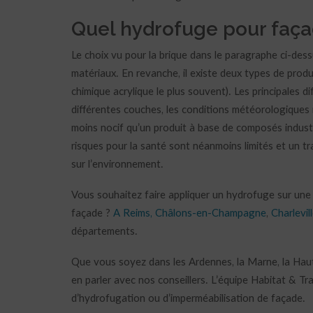
Quel hydrofuge pour façad
Le choix vu pour la brique dans le paragraphe ci-des
matériaux. En revanche, il existe deux types de prod
chimique acrylique le plus souvent). Les principales d
différentes couches, les conditions météorologiques r
moins nocif qu’un produit à base de composés industrie
risques pour la santé sont néanmoins limités et un t
sur l’environnement.
Vous souhaitez faire appliquer un hydrofuge sur une f
façade ?
A Reims, Châlons-en-Champagne
,
Charlevil
départements.
Que vous soyez dans les Ardennes, la Marne, la Haut
en parler avec nos conseillers. L’équipe Habitat & 
d’hydrofugation ou d’imperméabilisation de façade.