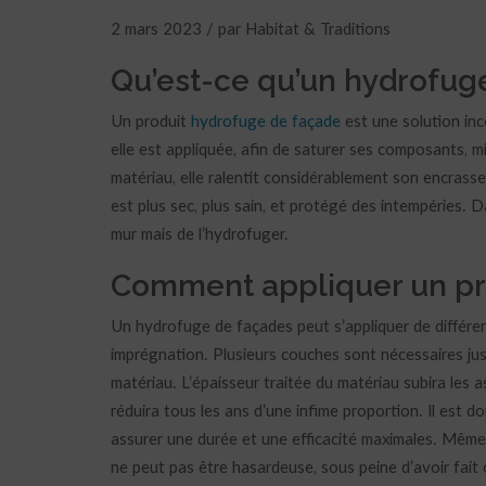
2 mars 2023 / par Habitat & Traditions
Qu’est-ce qu’un hydrofug
Un produit
hydrofuge de façade
est une solution inco
elle est appliquée, afin de saturer ses composants, m
matériau, elle ralentit considérablement son encrasse
est plus sec, plus sain, et protégé des intempéries. D
mur mais de l’hydrofuger.
Comment appliquer un pr
Un hydrofuge de façades peut s’appliquer de différen
imprégnation. Plusieurs couches sont nécessaires jus
matériau. L’épaisseur traitée du matériau subira les 
réduira tous les ans d’une infime proportion. Il est d
assurer une durée et une efficacité maximales. Même 
ne peut pas être hasardeuse, sous peine d’avoir fai