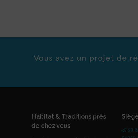
Vous avez un projet de ré
Habitat & Traditions près
Siège
de chez vous
60 R