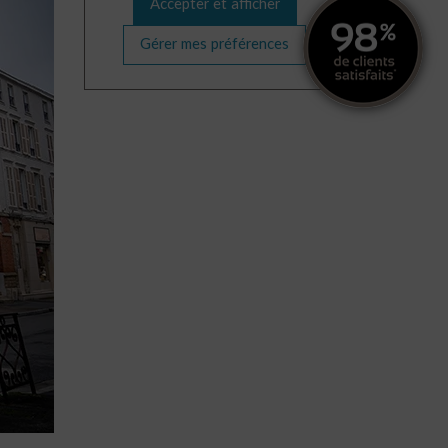
Accepter et afficher
Gérer mes préférences