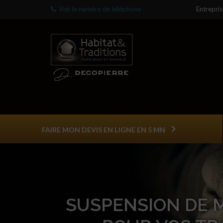
Voir le numéro de téléphone
Entrepri
FAIRE MON DEVIS EN LIGNE EN 5 MN
SUSPENSION DE 