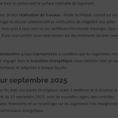
ie
tout en préservant la surface habitable du logement.
pes de leur
réalisation de travaux
: étude technique, conseil sur le
age du dossier administratif et vérification de l’éligibilité aux aides
l’éco-prêt à taux zéro ou les certificats d’économie d’énergie. Que 
nt d’une copropriété, nous intervenons sur des bâtiments anciens co
dividuelles
qu’aux
copropriétés
, à condition que les logements co
ur engagé dans la
transition énergétique
,
nous mettons tout en œ
thétiques et adaptées à chaque façade.
our septembre 2025
fin, mais une pause stratégique visant à améliorer et à sécuriser le
rtir du 15 septembre 2025, avec de nouvelles règles, des contrôles
 aides financières et un recentrage sur les logements très énergivores
 performance énergétique.