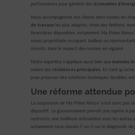
performantes pour générer des
économies d’énerg
Nous accompagnons nos clients dans toutes les éta
de travaux
les plus adaptés, choix des finitions, mont
financières disponibles, notamment Ma Prime Rénov’, 
soyez propriétaire occupant, bailleur ou représenta
récents, dans le respect des normes en vigueur.
Notre expertise s’applique aussi bien aux
maisons in
soient des
résidences principales
.
En tant qu’acte
pour proposer des solutions techniques durables, es
Une réforme attendue p
La suspension de Ma Prime Rénov’ n’est donc pas une 
dispositif. Le gouvernement prévoit une reprise à pa
renforcés, une meilleure articulation avec les autres
notamment ceux classés F ou G sur le diagnostic de