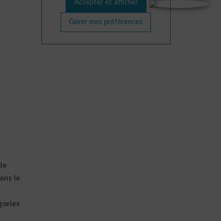
Accepter et afficher
Gérer mes préférences
de
ans le
gories