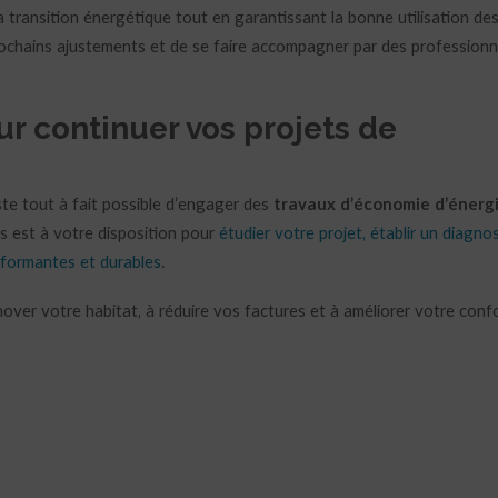
la transition énergétique tout en garantissant la bonne utilisation de
 prochains ajustements et de se faire accompagner par des professionn
.
ur continuer vos projets de
ste tout à fait possible d’engager des
travaux d’économie d’énerg
ns est à votre disposition pour
étudier votre projet, établir un diagnos
rformantes et durables
.
over votre habitat, à réduire vos factures et à améliorer votre conf