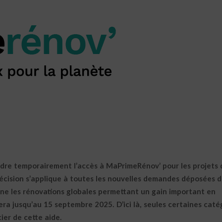
endre temporairement l’accès à MaPrimeRénov’ pour les projets 
décision s’applique à toutes les nouvelles demandes déposées d
ne les rénovations globales permettant un gain important en
a jusqu’au 15 septembre 2025. D’ici là, seules certaines caté
ier de cette aide.