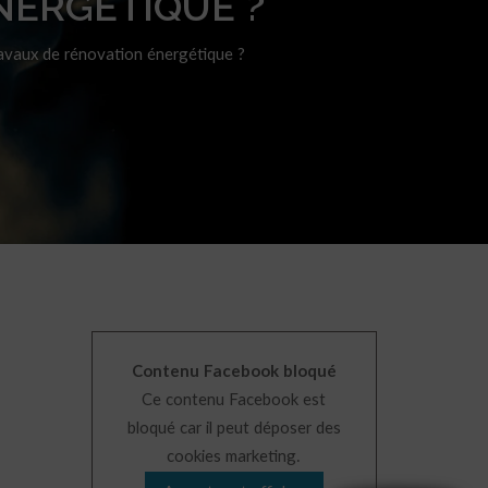
NERGÉTIQUE ?
avaux de rénovation énergétique ?
Contenu Facebook bloqué
Ce contenu Facebook est
bloqué car il peut déposer des
cookies marketing.