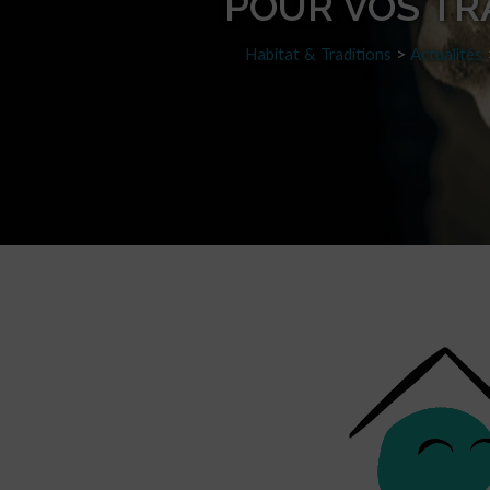
POUR VOS TR
Habitat & Traditions
>
Actualités