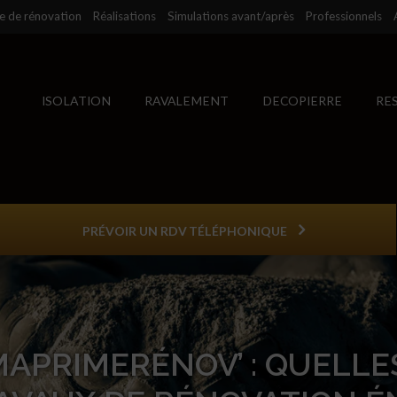
se de rénovation
Réalisations
Simulations avant/après
Professionnels
ISOLATION
RAVALEMENT
DECOPIERRE
RE
PRÉVOIR UN RDV TÉLÉPHONIQUE
MAPRIMERÉNOV’ : QUELL