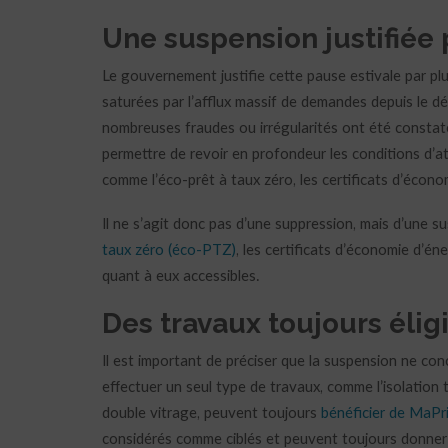
Une suspension justifiée 
Le gouvernement justifie cette pause estivale par pl
saturées par l’afflux massif de demandes depuis le dé
nombreuses fraudes ou irrégularités ont été constaté
permettre de revoir en profondeur les conditions d’att
comme l’éco-prêt à taux zéro, les certificats d’écono
Il ne s’agit donc pas d’une suppression, mais d’une s
taux zéro (éco-PTZ)
, les certificats d’économie d’é
quant à eux accessibles.
Des travaux toujours élig
Il est important de préciser que la suspension ne co
effectuer un seul type de travaux, comme l’isolation 
double vitrage, peuvent toujours
bénéficier de MaP
considérés comme ciblés et peuvent toujours donne