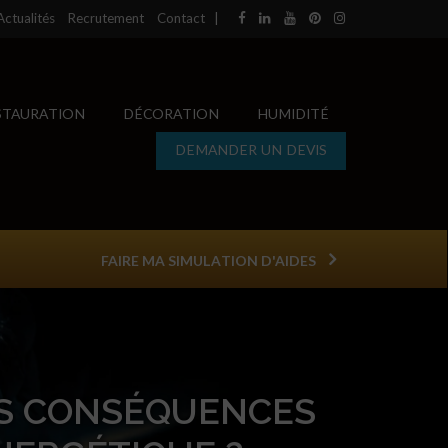
Actualités
Recrutement
Contact
|
STAURATION
DÉCORATION
HUMIDITÉ
DEMANDER UN DEVIS
FAIRE MA SIMULATION D'AIDES
ES CONSÉQUENCES