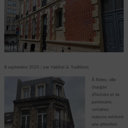
8 septembre 2025 / par Habitat & Traditions
À Reims, ville
chargée
d’histoire et de
patrimoine,
certaines
maisons méritent
une attention