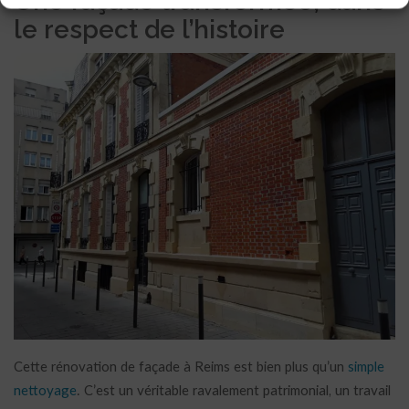
Une façade transformée, dans
le respect de l’histoire
Cette rénovation de façade à Reims est bien plus qu’un
simple
nettoyage
. C’est un véritable ravalement patrimonial, un travail