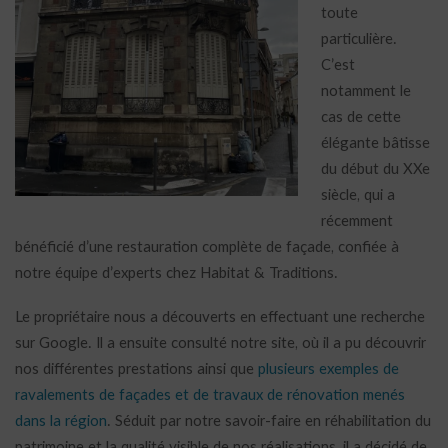
toute
particulière.
C’est
notamment le
cas de cette
élégante bâtisse
du début du XXe
siècle, qui a
récemment
bénéficié d’une restauration complète de façade, confiée à
notre équipe d’experts chez Habitat & Traditions.
Le propriétaire nous a découverts en effectuant une recherche
sur Google. Il a ensuite consulté notre site, où il a pu découvrir
nos différentes prestations ainsi que
plusieurs exemples de
ravalements de façades et de travaux de rénovation menés
dans la région
. Séduit par notre savoir-faire en réhabilitation du
patrimoine et la qualité visible de nos réalisations, il a décidé de