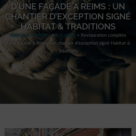
D’UNE FAÇADE À REIMS : UN
CHANTIER D’EXCEPTION SIGNÉ
HABITAT & TRADITIONS
Habitat & Traditions
>
Actualités
>
Restauration complète
d’une façade à Reims : un chantier d’exception signé Habitat &
Traditions