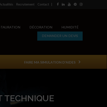
Actualités
Recrutement
Contact
|
STAURATION
DÉCORATION
HUMIDITÉ
DEMANDER UN DEVIS
FAIRE MA SIMULATION D'AIDES
T TECHNIQUE