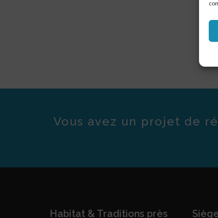
con
Vous avez un projet de ré
Habitat & Traditions près
Siège