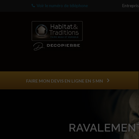
Voir le numéro de téléphone
Entrepri
FAIRE MON DEVIS EN LIGNE EN 5 MN
RAVALEMENT