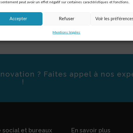
sentement peut avoir un effet négatif sur certaines caractéristiques et fonctions.
Accepter
Refuser
Voir les préférence
Mentions légales
novation ? Faites appel à nos exp
!
 social et bureaux
En savoir plus