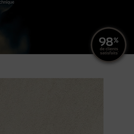
chnique