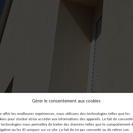
Gérer le consentement aux cookies
r offrir les meilleures expériences, nous utilisons des technologies telles que les
kies pour stocker et/ou accéder aux informations des appareils. Le fait de consentir
 technologies nous permettra de traiter des données telles que le comportement 
igation ou les ID uniques sur ce site. Le fait de ne pas consentir ou de retirer son