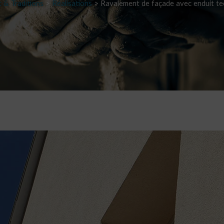
 & Traditions
>
Réalisations
>
Ravalement de façade avec enduit te