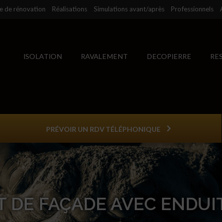
se de rénovation
Réalisations
Simulations avant/après
Professionnels
ISOLATION
RAVALEMENT
DECOPIERRE
RE
PRÉVOIR UN RDV TÉLÉPHONIQUE
 DE FAÇADE AVEC ENDUI