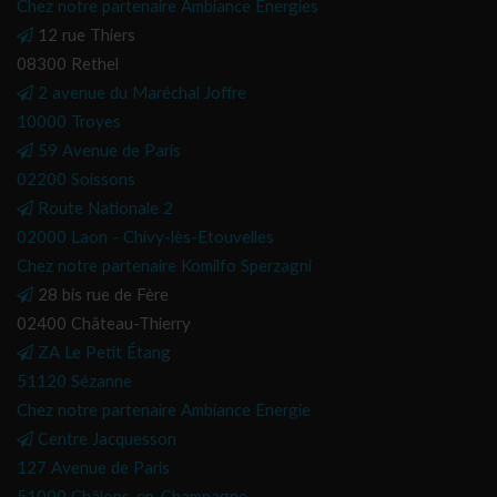
Chez notre partenaire Ambiance Energies
12 rue Thiers
08300 Rethel
2 avenue du Maréchal Joffre
10000 Troyes
59 Avenue de Paris
02200 Soissons
Route Nationale 2
02000 Laon - Chivy-lès-Etouvelles
Chez notre partenaire Komilfo Sperzagni
28 bis rue de Fère
02400 Château-Thierry
ZA Le Petit Étang
51120 Sézanne
Chez notre partenaire Ambiance Energie
Centre Jacquesson
127 Avenue de Paris