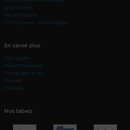
51000 Châlons-en-Champagne
La Citadelle
Rue de l'Industrie
51160 Epernay - Aÿ-Champagne
En savoir plus
RGE Qualibat
Aide et financement
Témoignages et avis
Mécénat
Catalogue
Nos labels