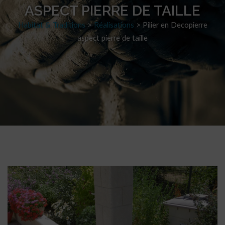
ASPECT PIERRE DE TAILLE
Habitat & Traditions
>
Réalisations
>
Pilier en Decopierre
aspect pierre de taille