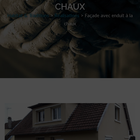
CHAUX
Habitat & Traditions
>
Réalisations
>
Façade avec enduit à la
chaux