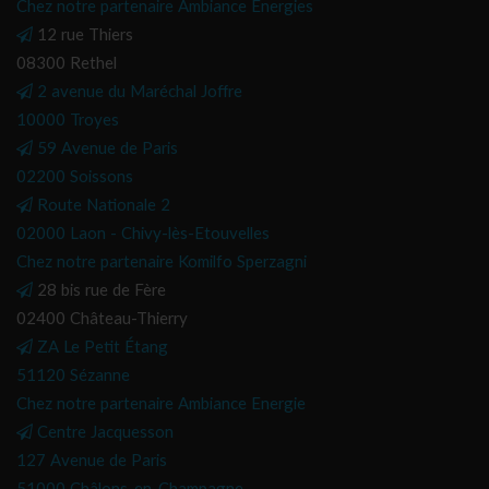
Chez notre partenaire Ambiance Energies
12 rue Thiers
08300 Rethel
2 avenue du Maréchal Joffre
10000 Troyes
59 Avenue de Paris
02200 Soissons
Route Nationale 2
02000 Laon - Chivy-lès-Etouvelles
Chez notre partenaire Komilfo Sperzagni
28 bis rue de Fère
02400 Château-Thierry
ZA Le Petit Étang
51120 Sézanne
Chez notre partenaire Ambiance Energie
Centre Jacquesson
127 Avenue de Paris