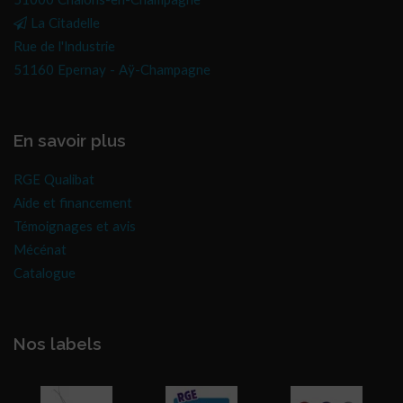
51000 Châlons-en-Champagne
La Citadelle
Rue de l'Industrie
51160 Epernay - Aÿ-Champagne
En savoir plus
RGE Qualibat
Aide et financement
Témoignages et avis
Mécénat
Catalogue
Nos labels