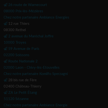
26 route de Warnecourt
08000 Prix-lès-Mézières
Chez notre partenaire Ambiance Energies
12 rue Thiers
08300 Rethel
2 avenue du Maréchal Joffre
10000 Troyes
59 Avenue de Paris
02200 Soissons
Route Nationale 2
02000 Laon - Chivy-lès-Etouvelles
Chez notre partenaire Komilfo Sperzagni
28 bis rue de Fère
02400 Château-Thierry
ZA Le Petit Étang
51120 Sézanne
Chez notre partenaire Ambiance Energie