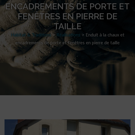
ENCADREMENTS DE PORTE ET
FENÊTRES EN PIERRE DE
TAILLE
Habitat & Traditions
>
Réalisations
>
Enduit à la chaux et
encadrements de porte et fenêtres en pierre de taille