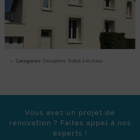
Categories:
Decopierre, Enduit à la chaux
Vous avez un projet de
rénovation ? Faites appel à nos
experts !