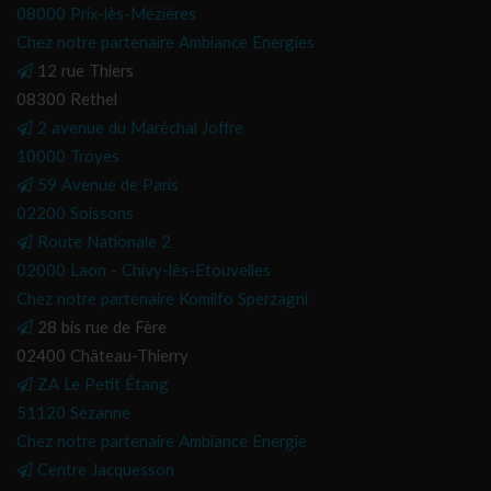
08000 Prix-lès-Mézières
Chez notre partenaire Ambiance Energies
12 rue Thiers
08300 Rethel
2 avenue du Maréchal Joffre
10000 Troyes
59 Avenue de Paris
02200 Soissons
Route Nationale 2
02000 Laon - Chivy-lès-Etouvelles
Chez notre partenaire Komilfo Sperzagni
28 bis rue de Fère
02400 Château-Thierry
ZA Le Petit Étang
51120 Sézanne
Chez notre partenaire Ambiance Energie
Centre Jacquesson