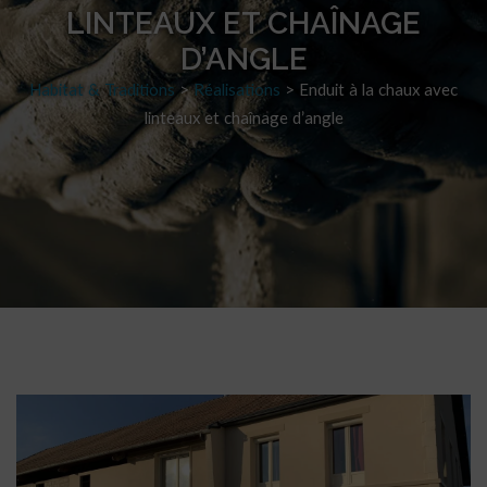
LINTEAUX ET CHAÎNAGE
D’ANGLE
Habitat & Traditions
>
Réalisations
>
Enduit à la chaux avec
linteaux et chaînage d’angle