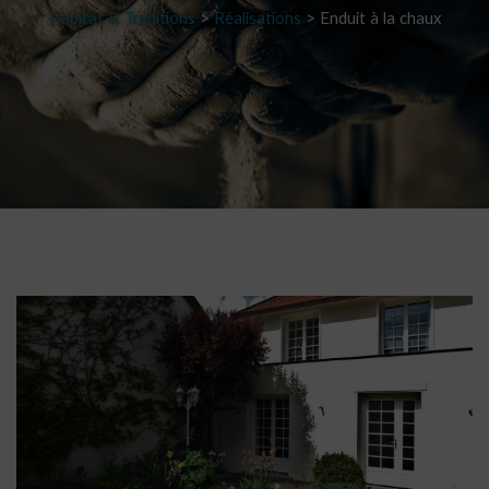
Habitat & Traditions
>
Réalisations
>
Enduit à la chaux