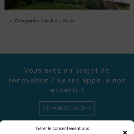
Categories:
Enduit à la chaux
Vous avez un projet de
rénovation ? Faites appel à nos
experts !
DEMANDER UN DEVIS
Gérer le consentement aux