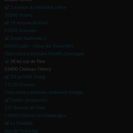
2 avenue du Maréchal Joffre
10000 Troyes
59 Avenue de Paris
02200 Soissons
Route Nationale 2
02000 Laon - Chivy-lès-Etouvelles
Chez notre partenaire Komilfo Sperzagni
28 bis rue de Fère
02400 Château-Thierry
ZA Le Petit Étang
51120 Sézanne
Chez notre partenaire Ambiance Energie
Centre Jacquesson
127 Avenue de Paris
51000 Châlons-en-Champagne
La Citadelle
Rue de l'Industrie