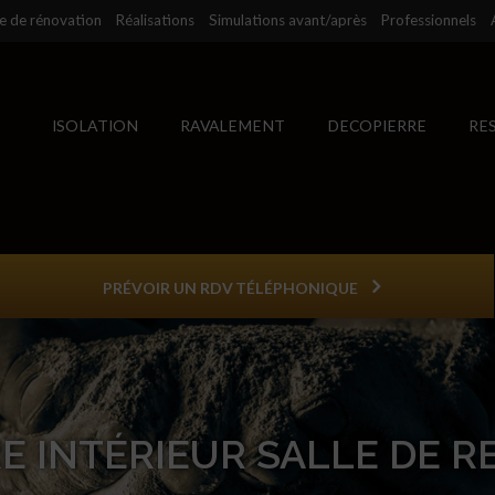
se de rénovation
Réalisations
Simulations avant/après
Professionnels
ISOLATION
RAVALEMENT
DECOPIERRE
RE
PRÉVOIR UN RDV TÉLÉPHONIQUE
E INTÉRIEUR SALLE DE 