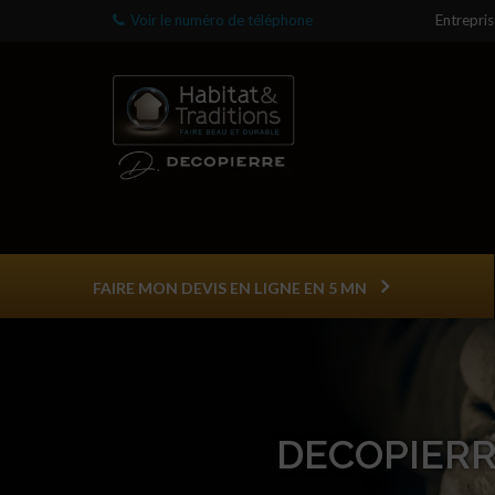
Voir le numéro de téléphone
Entrepri
FAIRE MON DEVIS EN LIGNE EN 5 MN
DECOPIERR