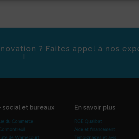
novation ? Faites appel à nos exp
!
 social et bureaux
En savoir plus
ue du Commerce
RGE Qualibat
ormontreuil
Aide et financement
oute de Warnecourt
Témoignages et avis