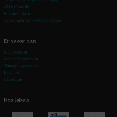
51000 Châlons-en-Champagne
La Citadelle
Rue de l'Industrie
51160 Epernay - Aÿ-Champagne
En savoir plus
RGE Qualibat
Aide et financement
Témoignages et avis
Mécénat
Catalogue
Nos labels