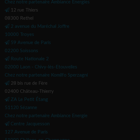
Chez notre partenaire Ambiance Energies
12 rue Thiers
08300 Rethel
2 avenue du Maréchal Joffre
10000 Troyes
59 Avenue de Paris
02200 Soissons
Route Nationale 2
02000 Laon - Chivy-lès-Etouvelles
Chez notre partenaire Komilfo Sperzagni
28 bis rue de Fère
02400 Château-Thierry
ZA Le Petit Étang
51120 Sézanne
Chez notre partenaire Ambiance Energie
Centre Jacquesson
127 Avenue de Paris