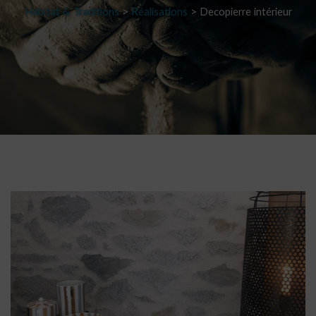
Habitat & Traditions
>
Réalisations
>
Decopierre intérieur