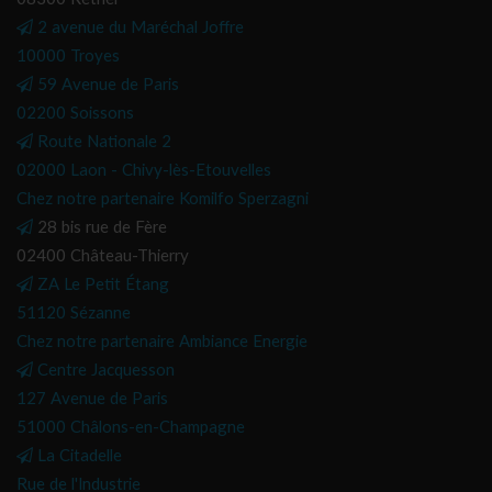
2 avenue du Maréchal Joffre
10000 Troyes
59 Avenue de Paris
02200 Soissons
Route Nationale 2
02000 Laon - Chivy-lès-Etouvelles
Chez notre partenaire Komilfo Sperzagni
28 bis rue de Fère
02400 Château-Thierry
ZA Le Petit Étang
51120 Sézanne
Chez notre partenaire Ambiance Energie
Centre Jacquesson
127 Avenue de Paris
51000 Châlons-en-Champagne
La Citadelle
Rue de l'Industrie