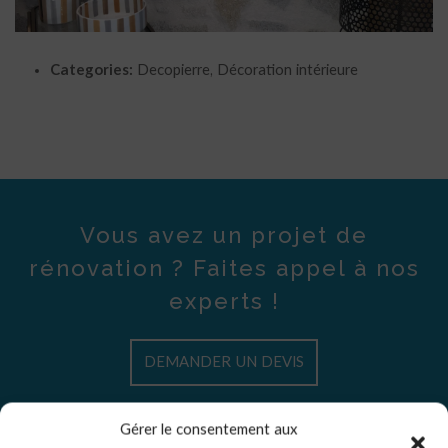
Categories:
Decopierre, Décoration intérieure
Vous avez un projet de
rénovation ? Faites appel à nos
experts !
DEMANDER UN DEVIS
Gérer le consentement aux