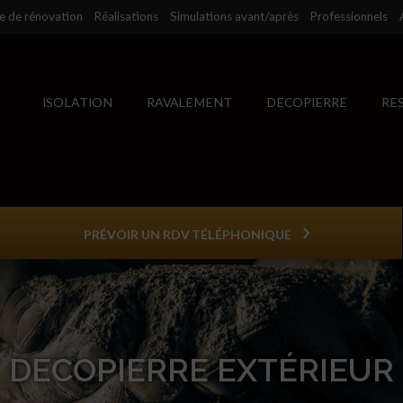
se de rénovation
Réalisations
Simulations avant/après
Professionnels
ISOLATION
RAVALEMENT
DECOPIERRE
RE
PRÉVOIR UN RDV TÉLÉPHONIQUE
DECOPIERRE EXTÉRIEUR