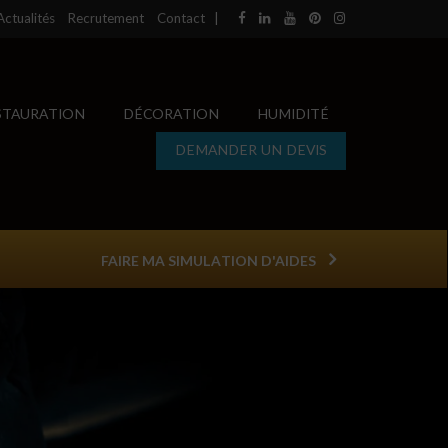
Actualités
Recrutement
Contact
|
STAURATION
DÉCORATION
HUMIDITÉ
DEMANDER UN DEVIS
FAIRE MA SIMULATION D'AIDES