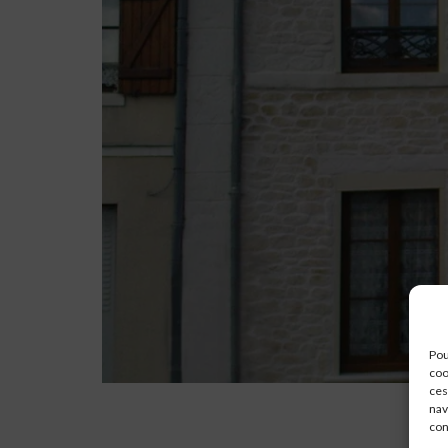
Pou
coo
ces
nav
con