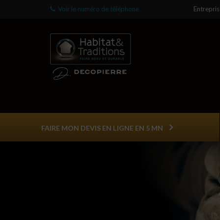
Voir le numéro de téléphone
Entrepri
FAIRE MON DEVIS EN LIGNE EN 5 MN