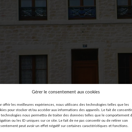
Gérer le consentement aux cookies
r offrir les meilleures expériences, nous utilisons des technologies telles que les
kies pour stocker et/ou accéder aux informations des appareils. Le fait de consentir
 technologies nous permettra de traiter des données telles que le comportement 
igation ou les ID uniques sur ce site. Le fait de ne pas consentir ou de retirer son
sentement peut avoir un effet négatif sur certaines caractéristiques et fonctions.