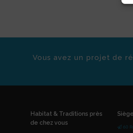
Vous avez un projet de ré
Habitat & Traditions près
Siège
de chez vous
60 R