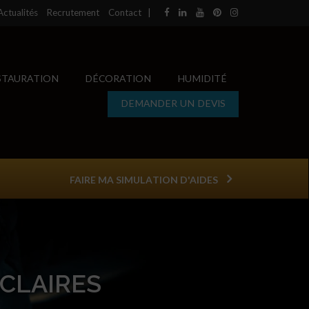
Actualités
Recrutement
Contact
|
STAURATION
DÉCORATION
HUMIDITÉ
DEMANDER UN DEVIS
FAIRE MA SIMULATION D'AIDES
 CLAIRES