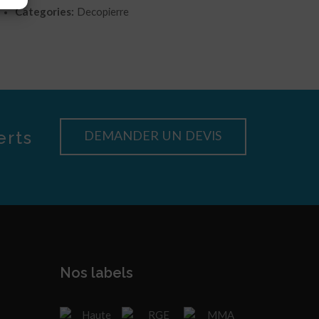
Categories:
Decopierre
erts
DEMANDER UN DEVIS
Nos labels