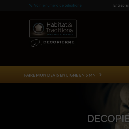
Voir le numéro de téléphone
Entrepri
FAIRE MON DEVIS EN LIGNE EN 5 MN
DECOPIE