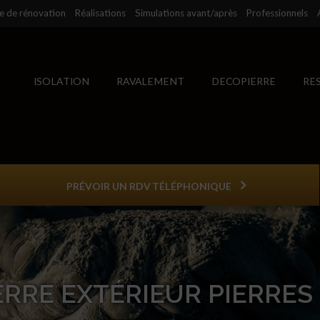
se de rénovation
Réalisations
Simulations avant/après
Professionnels
ISOLATION
RAVALEMENT
DECOPIERRE
RE
PRÉVOIR UN RDV TÉLÉPHONIQUE
RRE EXTÉRIEUR PIERRES