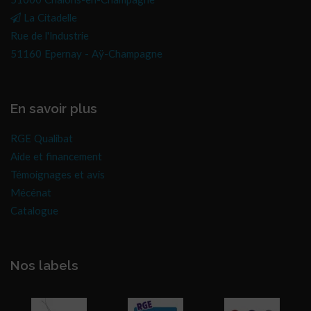
51000 Châlons-en-Champagne
La Citadelle
Rue de l'Industrie
51160 Epernay - Aÿ-Champagne
En savoir plus
RGE Qualibat
Aide et financement
Témoignages et avis
Mécénat
Catalogue
Nos labels