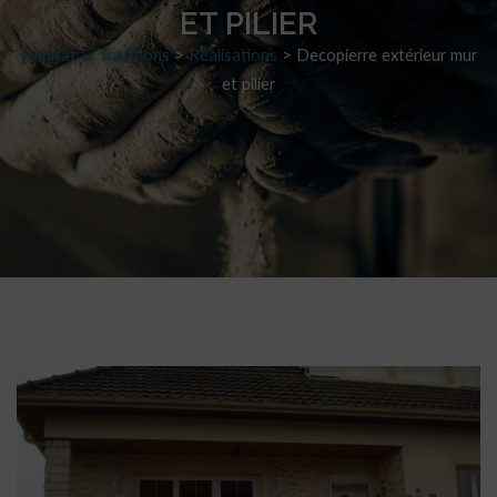
ET PILIER
Habitat & Traditions
>
Réalisations
>
Decopierre extérieur mur
et pilier