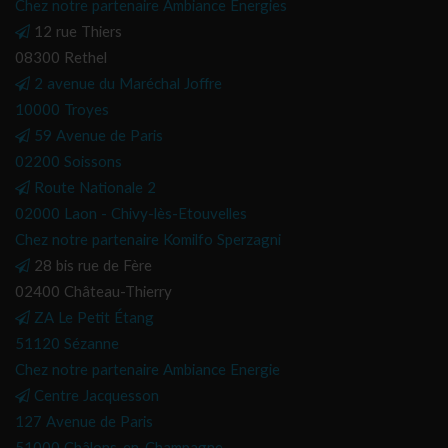
Chez notre partenaire Ambiance Energies
12 rue Thiers
08300 Rethel
2 avenue du Maréchal Joffre
10000 Troyes
59 Avenue de Paris
02200 Soissons
Route Nationale 2
02000 Laon - Chivy-lès-Etouvelles
Chez notre partenaire Komilfo Sperzagni
28 bis rue de Fère
02400 Château-Thierry
ZA Le Petit Étang
51120 Sézanne
Chez notre partenaire Ambiance Energie
Centre Jacquesson
127 Avenue de Paris