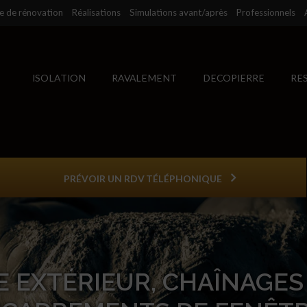
se de rénovation
Réalisations
Simulations avant/après
Professionnels
ISOLATION
RAVALEMENT
DECOPIERRE
RE
PRÉVOIR UN RDV TÉLÉPHONIQUE
 EXTÉRIEUR, CHAÎNAGES