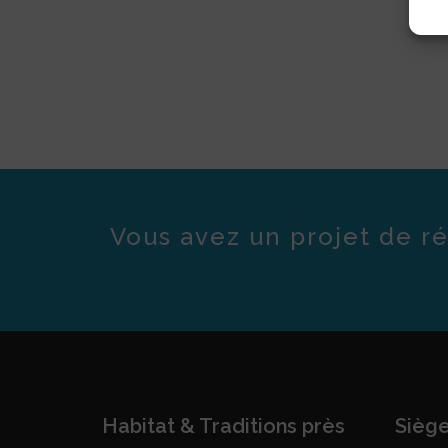
Vous avez un projet de ré
Habitat & Traditions près
Siège