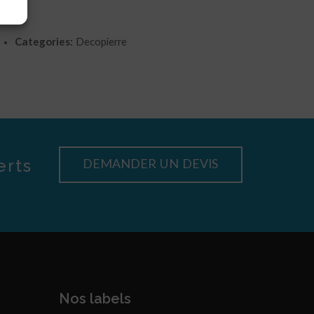
Categories:
Decopierre
erts
DEMANDER UN DEVIS
Nos labels