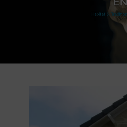
EN
Habitat & Traditio