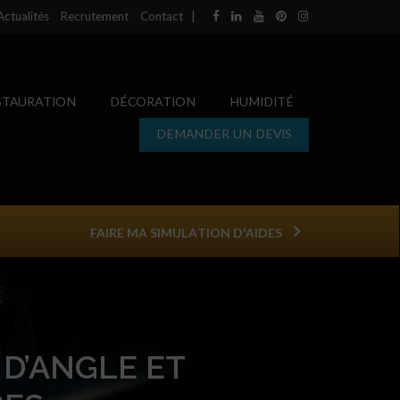
Actualités
Recrutement
Contact
|
STAURATION
DÉCORATION
HUMIDITÉ
DEMANDER UN DEVIS
FAIRE MA SIMULATION D'AIDES
 D’ANGLE ET