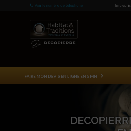
Voir le numéro de téléphone
Entrepri
FAIRE MON DEVIS EN LIGNE EN 5 MN
DECOPIERRE