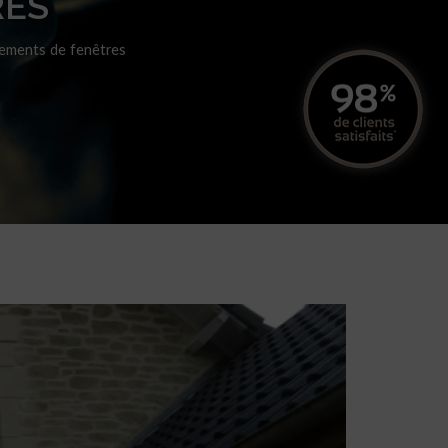
RES
rements de fenêtres