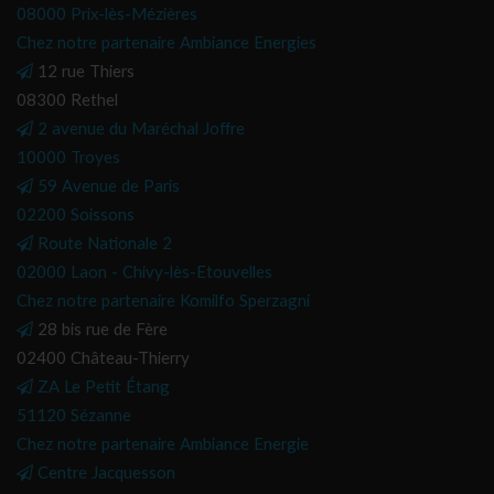
08000 Prix-lès-Mézières
Chez notre partenaire Ambiance Energies
12 rue Thiers
08300 Rethel
2 avenue du Maréchal Joffre
10000 Troyes
59 Avenue de Paris
02200 Soissons
Route Nationale 2
02000 Laon - Chivy-lès-Etouvelles
Chez notre partenaire Komilfo Sperzagni
28 bis rue de Fère
02400 Château-Thierry
ZA Le Petit Étang
51120 Sézanne
Chez notre partenaire Ambiance Energie
Centre Jacquesson