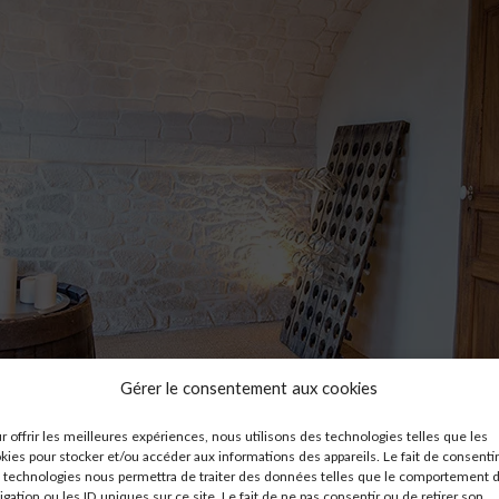
Gérer le consentement aux cookies
r offrir les meilleures expériences, nous utilisons des technologies telles que les
kies pour stocker et/ou accéder aux informations des appareils. Le fait de consentir
 technologies nous permettra de traiter des données telles que le comportement 
igation ou les ID uniques sur ce site. Le fait de ne pas consentir ou de retirer son