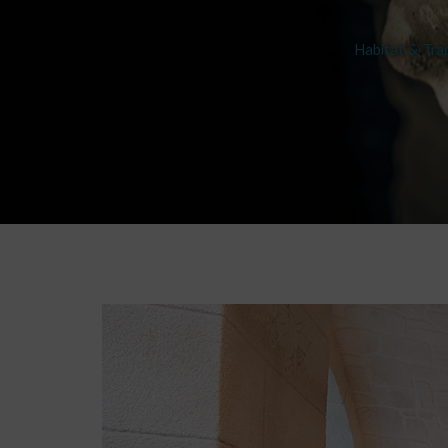
Habitat & Trad