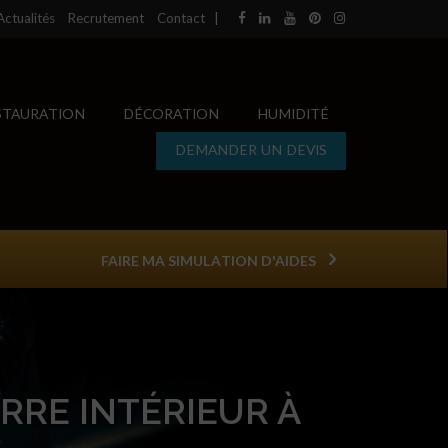
Actualités
Recrutement
Contact
|
STAURATION
DÉCORATION
HUMIDITÉ
DEMANDER UN DEVIS
FAIRE MA SIMULATION D'AIDES
RRE INTÉRIEUR À