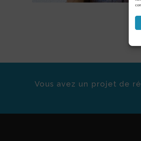
con
Vous avez un projet de ré