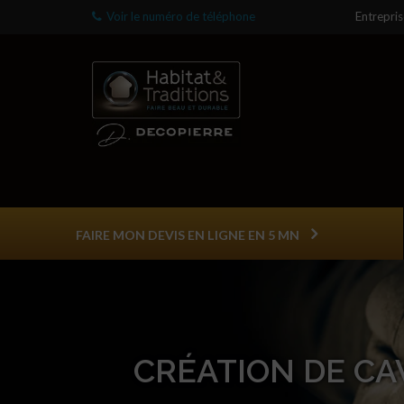
Voir le numéro de téléphone
Entrepri
FAIRE MON DEVIS EN LIGNE EN 5 MN
CRÉATION DE CA