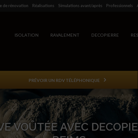
se de rénovation
Réalisations
Simulations avant/après
Professionnels
ISOLATION
RAVALEMENT
DECOPIERRE
RE
PRÉVOIR UN RDV TÉLÉPHONIQUE
VE VOÛTÉE AVEC DECOPIE