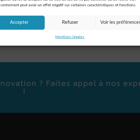
sentement peut avoir un effet négatif sur certaines caractéristiques et fonctions.
Accepter
Refuser
Voir les préférence
Mentions légales
novation ? Faites appel à nos exp
!