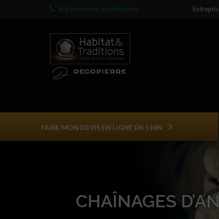
Voir le numéro de téléphone
Entrepri
FAIRE MON DEVIS EN LIGNE EN 5 MN
CHAÎNAGES D’A