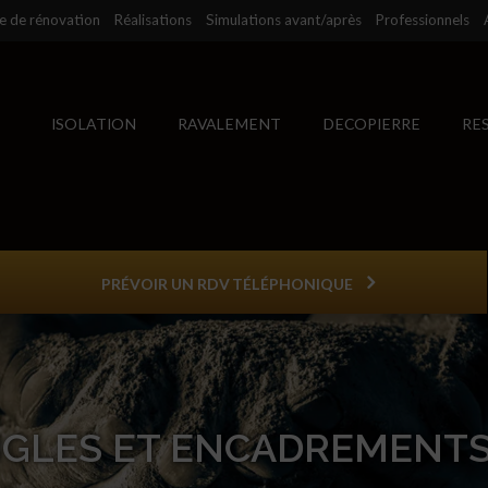
se de rénovation
Réalisations
Simulations avant/après
Professionnels
ISOLATION
RAVALEMENT
DECOPIERRE
RE
PRÉVOIR UN RDV TÉLÉPHONIQUE
NGLES ET ENCADREMENTS