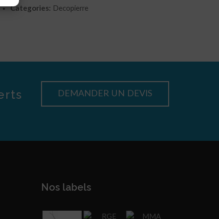
Categories:
Decopierre
erts
DEMANDER UN DEVIS
Nos labels