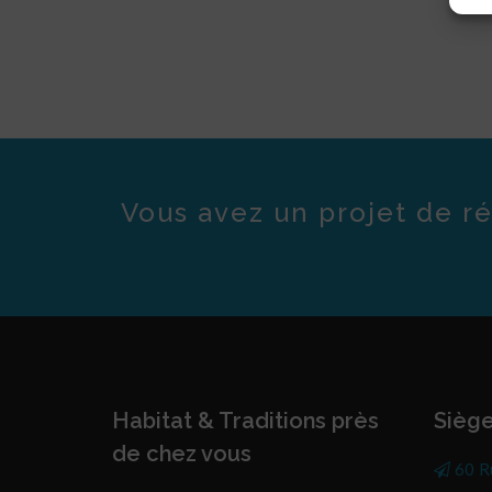
Vous avez un projet de ré
Habitat & Traditions près
Siège
de chez vous
60 R