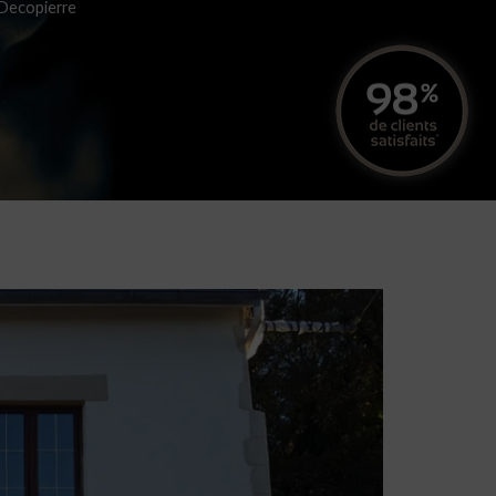
Decopierre