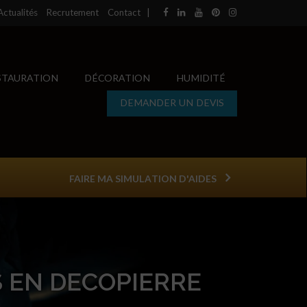
Actualités
Recrutement
Contact
|
STAURATION
DÉCORATION
HUMIDITÉ
DEMANDER UN DEVIS
FAIRE MA SIMULATION D'AIDES
 EN DECOPIERRE