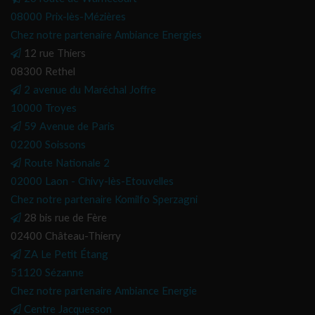
08000 Prix-lès-Mézières
Chez notre partenaire Ambiance Energies
12 rue Thiers
08300 Rethel
2 avenue du Maréchal Joffre
10000 Troyes
59 Avenue de Paris
02200 Soissons
Route Nationale 2
02000 Laon - Chivy-lès-Etouvelles
Chez notre partenaire Komilfo Sperzagni
28 bis rue de Fère
02400 Château-Thierry
ZA Le Petit Étang
51120 Sézanne
Chez notre partenaire Ambiance Energie
Centre Jacquesson