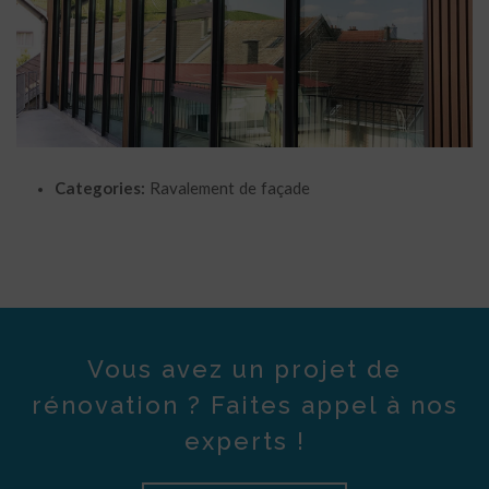
Categories:
Ravalement de façade
Vous avez un projet de
rénovation ? Faites appel à nos
experts !