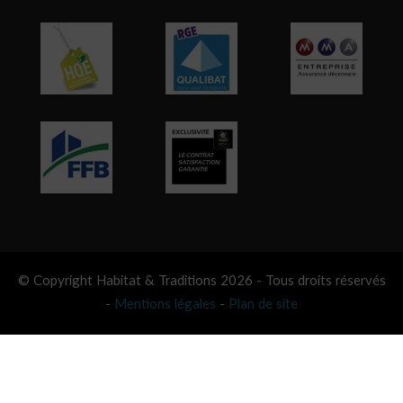
© Copyright Habitat & Traditions 2026 - Tous droits réservés
-
Mentions légales
-
Plan de site
Besoin d’aide ?