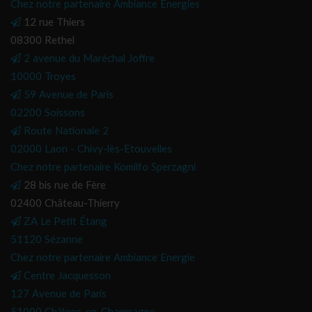
Chez notre partenaire Ambiance Energies
12 rue Thiers
08300 Rethel
2 avenue du Maréchal Joffre
10000 Troyes
59 Avenue de Paris
02200 Soissons
Route Nationale 2
02000 Laon - Chivy-lès-Etouvelles
Chez notre partenaire Komilfo Sperzagni
28 bis rue de Fère
02400 Château-Thierry
ZA Le Petit Étang
51120 Sézanne
Chez notre partenaire Ambiance Energie
Centre Jacquesson
127 Avenue de Paris