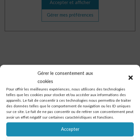
Accepter et afficher
Gérer mes préférences
Gérer le consentement aux
cookies
Pour offrir les meilleures expériences, nous utilisons des technologies
Vous avez un projet de
telles que les cookies pour stocker et/ou accéder aux informations des
rénovation ? Faites appel à nos
appareils. Le fait de consentir à ces technologies nous permettra de traiter
des données telles que le comportement de navigation ou les ID uniques
experts !
sur ce site. Le fait de ne pas consentir ou de retirer son consentement peut
avoir un effet négatif sur certaines caractéristiques et fonctions.
Accepter
DEMANDER UN DEVIS