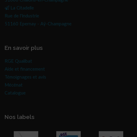
51000 Châlons-en-Champagne
La Citadelle
Rue de l'Industrie
51160 Epernay - Aÿ-Champagne
En savoir plus
RGE Qualibat
Aide et financement
Témoignages et avis
Mécénat
Catalogue
Nos labels