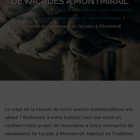
DE FAÇADES À MONTMIRAIL
Habitat & Traditions
>
Habitat & Traditions, votre partenaire
pour vos travaux de rénovation de votre habitation
>
Entreprise de ravalement de façades à Montmirail
Le crépi de la façade de votre maison montmiraillaise est
abîmé ? Redonnez à votre habitat tout son éclat en
confiant votre projet de rénovation à notre entreprise de
ravalement de façade à Montmirail. Habitat et Traditions