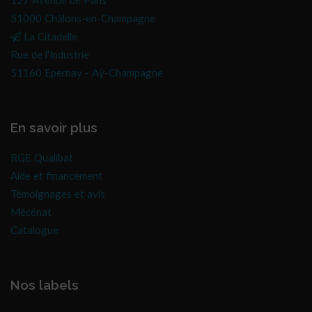
127 Avenue de Paris
51000 Châlons-en-Champagne
La Citadelle
Rue de l'Industrie
51160 Epernay - Aÿ-Champagne
En savoir plus
RGE Qualibat
Aide et financement
Témoignages et avis
Mécénat
Catalogue
Nos labels