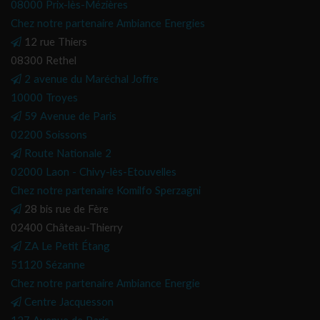
08000 Prix-lès-Mézières
Chez notre partenaire Ambiance Energies
12 rue Thiers
08300 Rethel
2 avenue du Maréchal Joffre
10000 Troyes
59 Avenue de Paris
02200 Soissons
Route Nationale 2
02000 Laon - Chivy-lès-Etouvelles
Chez notre partenaire Komilfo Sperzagni
28 bis rue de Fère
02400 Château-Thierry
ZA Le Petit Étang
51120 Sézanne
Chez notre partenaire Ambiance Energie
Centre Jacquesson