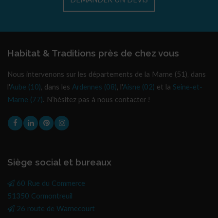
DEMANDER UN DEVIS
Habitat & Traditions près de chez vous
Nous intervenons sur les départements de la Marne (51), dans
l'
Aube (10)
, dans les
Ardennes (08)
, l'
Aisne (02)
et la
Seine-et-
Marne (77)
. N’hésitez pas à nous contacter !
Siège social et bureaux
60 Rue du Commerce
51350 Cormontreuil
26 route de Warnecourt