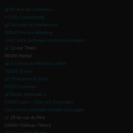
60 Rue du Commerce
51350 Cormontreuil
26 route de Warnecourt
08000 Prix-lès-Mézières
Chez notre partenaire Ambiance Energies
12 rue Thiers
08300 Rethel
2 avenue du Maréchal Joffre
10000 Troyes
59 Avenue de Paris
02200 Soissons
Route Nationale 2
02000 Laon - Chivy-lès-Etouvelles
Chez notre partenaire Komilfo Sperzagni
28 bis rue de Fère
02400 Château-Thierry