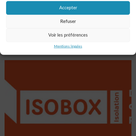
façade et isolation thermique par l’extérieur. Ce type de projet
Accepter
s’inscrit pleinement dans une démarche de rénovation
énergétique, visant à améliorer le confort thermique tout en
Refuser
réduisant les déperditions de chaleur. Aujourd’hui, isoler
efficacement son habitation est devenu essentiel, […]
Voir les préférences
Lire l'article
Mentions légales