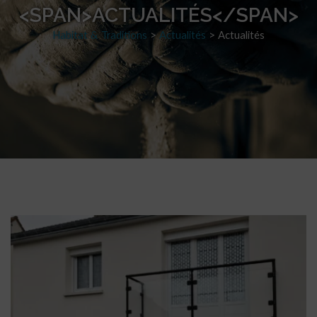
<SPAN>ACTUALITÉS</SPAN>
Habitat & Traditions
>
Actualités
>
Actualités