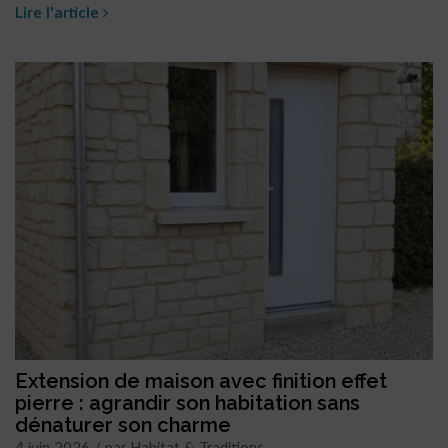
Lire l'article
Extension de maison avec finition effet
pierre : agrandir son habitation sans
dénaturer son charme